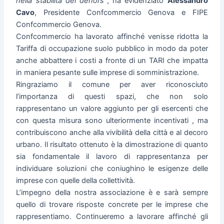
nella stabilità dei dehors”
, ha evidenziato
Alessandro
Cavo
, Presidente Confcommercio Genova e FIPE
Confcommercio Genova.
Confcommercio ha lavorato affinché venisse ridotta la
Tariffa di occupazione suolo pubblico in modo da poter
anche abbattere i costi a fronte di un TARI che impatta
in maniera pesante sulle imprese di somministrazione.
Ringraziamo il comune per aver riconosciuto
l’importanza di questi spazi, che non solo
rappresentano un valore aggiunto per gli esercenti che
con questa misura sono ulteriormente incentivati , ma
contribuiscono anche alla vivibilità della città e al decoro
urbano. Il risultato ottenuto è la dimostrazione di quanto
sia fondamentale il lavoro di rappresentanza per
individuare soluzioni che coniughino le esigenze delle
imprese con quelle della collettività.
L’impegno della nostra associazione è e sarà sempre
quello di trovare risposte concrete per le imprese che
rappresentiamo. Continueremo a lavorare affinché gli