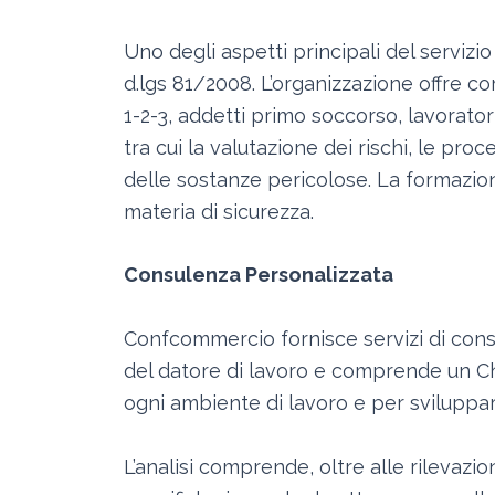
Uno degli aspetti principali del servizi
d.lgs 81/2008. L’organizzazione offre co
1-2-3, addetti primo soccorso, lavorator
tra cui la valutazione dei rischi, le pro
delle sostanze pericolose. La formazi
materia di sicurezza.
Consulenza Personalizzata
Confcommercio fornisce servizi di consu
del datore di lavoro e comprende un Che
ogni ambiente di lavoro e per sviluppar
L’analisi comprende, oltre alle rilevazi