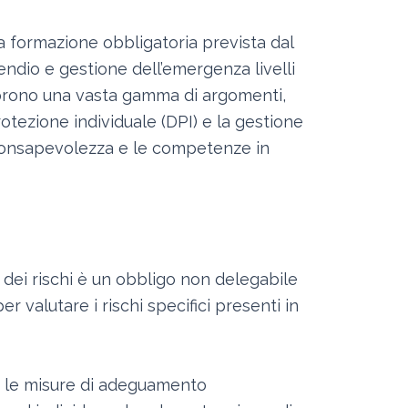
la formazione obbligatoria prevista dal
cendio e gestione dell’emergenza livelli
 coprono una vasta gamma di argomenti,
protezione individuale (DPI) e la gestione
consapevolezza e le competenze in
dei rischi è un obbligo non delegabile
valutare i rischi specifici presenti in
ro, le misure di adeguamento