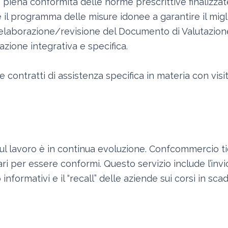
piena conformità delle norme prescrittive finalizzat
l programma delle misure idonee a garantire il migli
 all’elaborazione/revisione del Documento di Valutazio
zione integrativa e specifica.
e contratti di assistenza specifica in materia con visit
 sul lavoro è in continua evoluzione. Confcommercio 
per essere conformi. Questo servizio include l’invio 
nformativi e il “recall” delle aziende sui corsi in sca