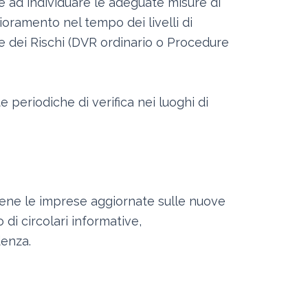
e ad individuare le adeguate misure di
oramento nel tempo dei livelli di
ne dei Rischi (DVR ordinario o Procedure
e periodiche di verifica nei luoghi di
tiene le imprese aggiornate sulle nuove
di circolari informative,
denza.