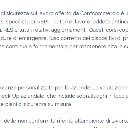
o di sicurezza sul lavoro offerto da Confcommercio è 
rsi specifici per RSPP datori di lavoro, addetti antin
i, RLS e tutti i relativi aggiornamenti. Questi corsi
cedure di emergenza, l’uso corretto dei dispositivi di 
one continua è fondamentale per mantenere alta la 
lenza personalizzata per le aziende. La valutazione 
ck Up aziendale, che include sopralluoghi in loco per 
e piani di sicurezza su misura
oni delle non conformità riferite all’ambiente di lavo