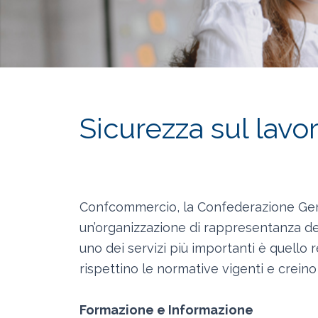
Sicurezza sul lavo
Confcommercio, la Confederazione Gener
un’organizzazione di rappresentanza del
uno dei servizi più importanti è quello 
rispettino le normative vigenti e creino 
Formazione e Informazione