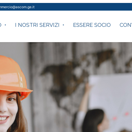
ommercio@ascom.ge.it
O
I NOSTRI SERVIZI
ESSERE SOCIO
CON