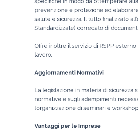
specifiche in modo da ottemperare alla 
prevenzione e protezione ed elaborare i
salute e sicurezza. Il tutto finalizzato
Standardizzate) corredato di documenta
Offre inoltre il servizio di RSPP esterno 
lavoro.
Aggiornamenti Normativi
La legislazione in materia di sicurezza
normative e sugli adempimenti necessari 
l’organizzazione di seminari e workshop i
Vantaggi per le Imprese