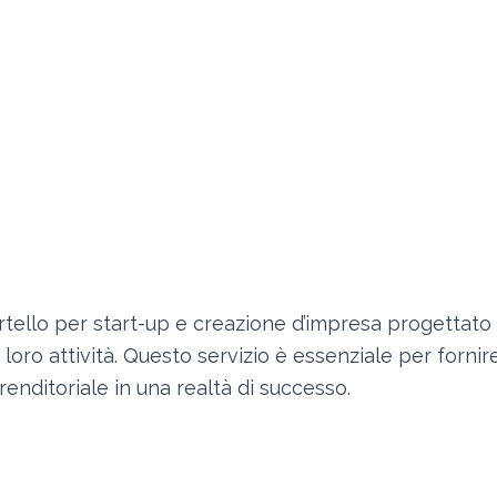
tello per start-up e creazione d’impresa progettato 
 loro attività. Questo servizio è essenziale per fornir
enditoriale in una realtà di successo.