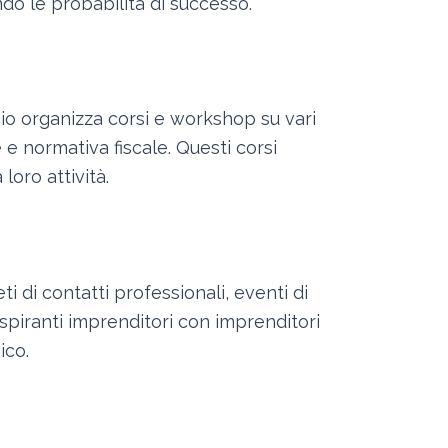
do le probabilità di successo.
o organizza corsi e workshop su vari
 e normativa fiscale. Questi corsi
oro attività.
i di contatti professionali, eventi di
spiranti imprenditori con imprenditori
ico.