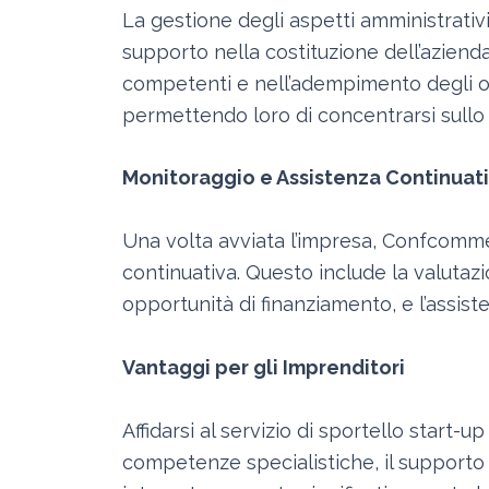
La gestione degli aspetti amministrati
supporto nella costituzione dell’azienda
competenti e nell’adempimento degli obb
permettendo loro di concentrarsi sullo 
Monitoraggio e Assistenza Continuat
Una volta avviata l’impresa, Confcomme
continuativa. Questo include la valuta
opportunità di finanziamento, e l’assist
Vantaggi per gli Imprenditori
Affidarsi al servizio di sportello start
competenze specialistiche, il supporto