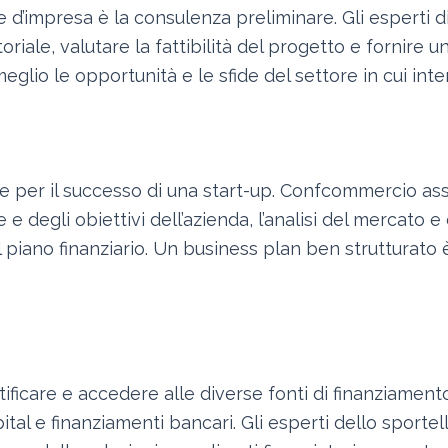
e d’impresa è la consulenza preliminare. Gli esperti 
oriale, valutare la fattibilità del progetto e fornire u
glio le opportunità e le sfide del settore in cui in
 per il successo di una start-up. Confcommercio assi
 e degli obiettivi dell’azienda, l’analisi del mercato e
il piano finanziario. Un business plan ben strutturat
ificare e accedere alle diverse fonti di finanziamento
apital e finanziamenti bancari. Gli esperti dello spor