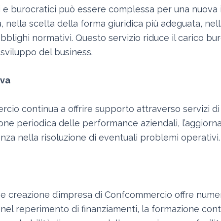
vi e burocratici può essere complessa per una nuov
, nella scelta della forma giuridica più adeguata, nel
lighi normativi. Questo servizio riduce il carico buro
sviluppo del business.
iva
rcio continua a offrire supporto attraverso servizi 
zione periodica delle performance aziendali, l’aggio
enza nella risoluzione di eventuali problemi operativi.
-up e creazione d’impresa di Confcommercio offre numer
 nel reperimento di finanziamenti, la formazione con