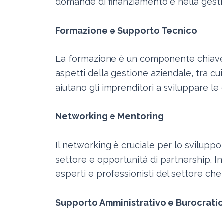
domande di finanziamento e nella gestio
Formazione e Supporto Tecnico
La formazione è un componente chiave d
aspetti della gestione aziendale, tra cu
aiutano gli imprenditori a sviluppare l
Networking e Mentoring
Il networking è cruciale per lo sviluppo 
settore e opportunità di partnership. I
esperti e professionisti del settore che
Supporto Amministrativo e Burocrati