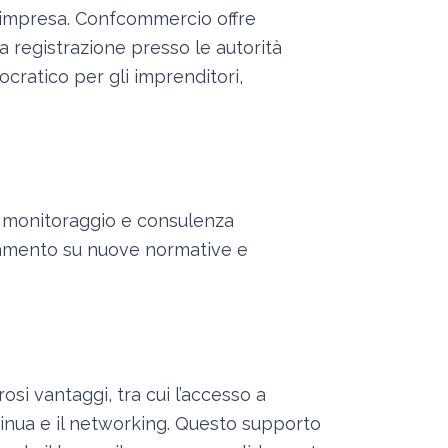
a impresa. Confcommercio offre
la registrazione presso le autorità
cratico per gli imprenditori,
di monitoraggio e consulenza
rnamento su nuove normative e
osi vantaggi, tra cui l’accesso a
tinua e il networking. Questo supporto