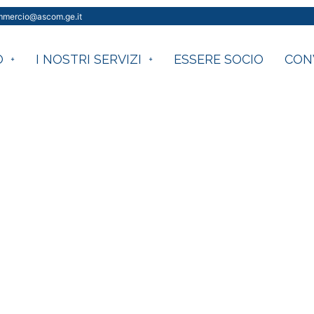
ommercio@ascom.ge.it
O
I NOSTRI SERVIZI
ESSERE SOCIO
CON