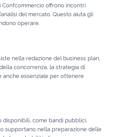
di Confcommercio offrono incontri
n’analisi del mercato. Questo aiuta gli
tendono operare.
ste nella redazione del business plan,
 della concorrenza, la strategia di
o è anche essenziale per ottenere
 disponibili, come bandi pubblici,
tello supportano nella preparazione delle