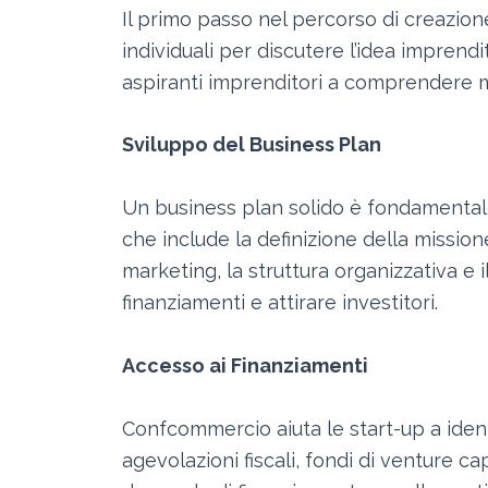
Il primo passo nel percorso di creazion
individuali per discutere l’idea imprendit
aspiranti imprenditori a comprendere me
Sviluppo del Business Plan
Un business plan solido è fondamentale
che include la definizione della missione
marketing, la struttura organizzativa e 
finanziamenti e attirare investitori.
Accesso ai Finanziamenti
Confcommercio aiuta le start-up a ident
agevolazioni fiscali, fondi di venture c