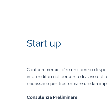
Start up
Confcommercio offre un servizio di spor
imprenditori nel percorso di avvio della
necessario per trasformare un’idea impr
Consulenza Preliminare