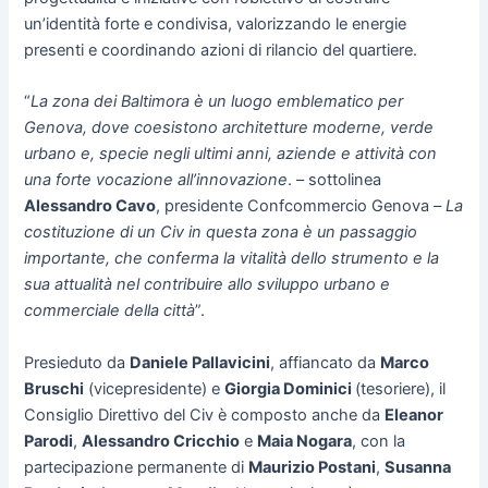
un’identità forte e condivisa, valorizzando le energie
presenti e coordinando azioni di rilancio del quartiere.
“
La zona dei Baltimora è un luogo emblematico per
Genova, dove coesistono architetture moderne, verde
urbano e, specie negli ultimi anni, aziende e attività con
una forte vocazione all’innovazione
. – sottolinea
Alessandro Cavo
, presidente Confcommercio Genova –
La
costituzione di un Civ in questa zona è un passaggio
importante, che conferma la vitalità dello strumento e la
sua attualità nel contribuire allo sviluppo urbano e
commerciale della città
”.
Presieduto da
Daniele Pallavicini
, affiancato da
Marco
Bruschi
(vicepresidente) e
Giorgia Dominici
(tesoriere), il
Consiglio Direttivo del Civ è composto anche da
Eleanor
Parodi
,
Alessandro Cricchio
e
Maia Nogara
, con la
partecipazione permanente di
Maurizio Postani
,
Susanna