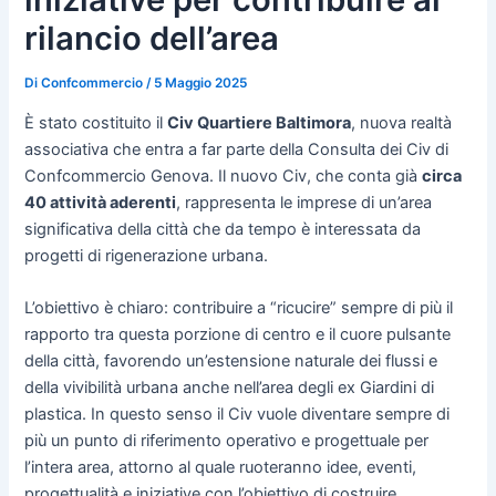
rilancio dell’area
Di
Confcommercio
/
5 Maggio 2025
È stato costituito il
Civ Quartiere Baltimora
, nuova realtà
associativa che entra a far parte della Consulta dei Civ di
Confcommercio Genova. Il nuovo Civ, che conta già
circa
40 attività aderenti
, rappresenta le imprese di un’area
significativa della città che da tempo è interessata da
progetti di rigenerazione urbana.
L’obiettivo è chiaro: contribuire a “ricucire” sempre di più il
rapporto tra questa porzione di centro e il cuore pulsante
della città, favorendo un’estensione naturale dei flussi e
della vivibilità urbana anche nell’area degli ex Giardini di
plastica. In questo senso il Civ vuole diventare sempre di
più un punto di riferimento operativo e progettuale per
l’intera area, attorno al quale ruoteranno idee, eventi,
progettualità e iniziative con l’obiettivo di costruire