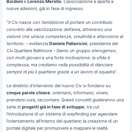
Bordoni
e
Lorenzo Merello
. L’associazione è aperta a
nuove adesioni, già in fase di ingresso.
“
Il Civ nasce con l’ambizione di portare un contributo
concreto alla valorizzazione dell’area, attraverso una
visione che unisce competenze, creatività e attenzione al
territorio
. – evidenzia
Daniele Pallavicini
, presidente del
Civ Quartiere Baltimora –
Siamo un gruppo eterogeneo,
con molti giovani e una forte motivazione: la sfida è
complessa, ma crediamo nella possibilità di rilanciare
sempre di più il quartiere grazie a un lavoro di squadra
”.
Le direttrici d’intervento del nuovo Civ si fondano su
cinque parole chiave
: orientarsi, informarsi, vivere,
prendersi cura, raccontare. Questi concetti guideranno una
serie di
progetti già in fase di sviluppo
, tra cui:
l’introduzione di un sistema di wayfinding per agevolare
l’orientamento all’interno del quartiere; la creazione di un
portale digitale per promuovere e mappare le realtà