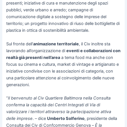
presenti; iniziative di cura e manutenzione degli spazi
pubblici, verde urbano e arredo; campagne di
comunicazione digitale a sostegno delle imprese del
territorio; un progetto innovativo di riuso delle bottigliette di
plastica in ottica di sostenibilità ambientale.
Sul fronte dell’
animazione territoriale
, il Civ inoltre sta
lavorando all’organizzazione di
eventi e collaborazioni con
realtà già presenti nell’area
a tema food ma anche con
focus su cinema e cultura, market di vintage e artigianato e
iniziative condivise con le associazioni di categoria, con
una particolare attenzione al coinvolgimento delle nuove
generazioni.
“
Il benvenuto al Civ Quartiere Baltimora nella Consulta
conferma la capacità dei Centri Integrati di Via di
valorizzare i territori attraverso la partecipazione attiva
delle imprese
. – dice
Umberto Solferino
, presidente della
Consulta dei Civ di Confcommercio Genova –
È la