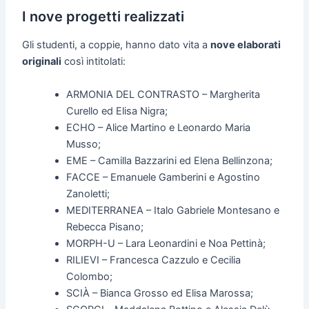
I nove progetti realizzati
Gli studenti, a coppie, hanno dato vita a
nove elaborati
originali
così intitolati:
ARMONIA DEL CONTRASTO – Margherita
Curello ed Elisa Nigra;
ECHO – Alice Martino e Leonardo Maria
Musso;
EME – Camilla Bazzarini ed Elena Bellinzona;
FACCE – Emanuele Gamberini e Agostino
Zanoletti;
MEDITERRANEA – Italo Gabriele Montesano e
Rebecca Pisano;
MORPH-U – Lara Leonardini e Noa Pettinà;
RILIEVI – Francesca Cazzulo e Cecilia
Colombo;
SCIÀ – Bianca Grosso ed Elisa Marossa;