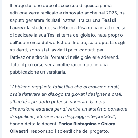
Il progetto, che dopo il successo di questa prima
edizione verrà replicato e rinnovato anche nel 2026, ha
saputo generare risultati inattesi, tra cui una
Tesi di
Laurea
: la studentessa Rebecca Pisano ha infatti deciso
di dedicare la sua Tesi al tema del gioiello, nata proprio
dall’esperienza del workshop. Inoltre, su proposta degli
studenti, sono stati avviati i primi contatti per
l’attivazione tirocini formativi nelle gioiellerie aderenti.
Tutto il percorso verrà inoltre raccontato in una
pubblicazione universitaria.
“
Abbiamo raggiunto l’obiettivo che ci eravamo posti,
ossia riattivare un dialogo tra giovani designer e orafi,
affinché il prodotto potesse superare la mera
dimensione estetica per di venire un artefatto portatore
di significati, storie e nuovi linguaggi interpretativi
”,
hanno detto le docenti
Enrica Bistagnino
e
Chiara
Olivastri
, responsabili scientifiche del progetto.