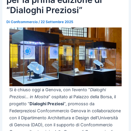
“Dialoghi Preziosi”
Di
Confcommercio
/
22 Settembre 2025
Si è chiuso oggi a Genova, con l’evento “
Dialoghi
Preziosi… in Mostra
” ospitato al Palazzo della Borsa, il
progetto “
Dialoghi Preziosi
”, promosso da
Federpreziosi Confcommercio Genova in collaborazione
con il Dipartimento Architettura e Design dell’Università
di Genova (DAD), con il supporto di Confcommercio