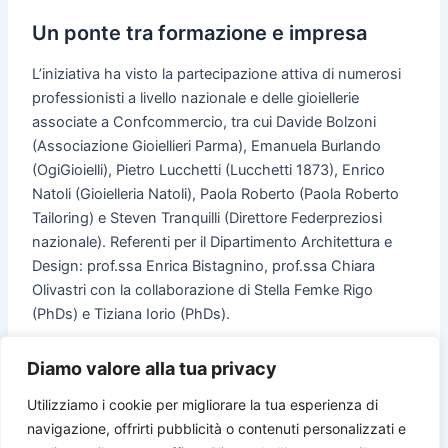
Un ponte tra formazione e impresa
L’iniziativa ha visto la partecipazione attiva di numerosi
professionisti a livello nazionale e delle gioiellerie
associate a Confcommercio, tra cui Davide Bolzoni
(Associazione Gioiellieri Parma), Emanuela Burlando
(OgiGioielli), Pietro Lucchetti (Lucchetti 1873), Enrico
Natoli (Gioielleria Natoli), Paola Roberto (Paola Roberto
Tailoring) e Steven Tranquilli (Direttore Federpreziosi
nazionale). Referenti per il Dipartimento Architettura e
Design: prof.ssa Enrica Bistagnino, prof.ssa Chiara
Olivastri con la collaborazione di Stella Femke Rigo
(PhDs) e Tiziana Iorio (PhDs).
Diamo valore alla tua privacy
Utilizziamo i cookie per migliorare la tua esperienza di
navigazione, offrirti pubblicità o contenuti personalizzati e
PRECEDENTE
SUCCESSIVO