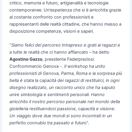
critico, memoria e futuro, artigianalità e tecnologie
contemporanee. Un’esperienza che si è arricchita grazie
al costante confronto con professionisti e
rappresentanti delle realtà cittadine, che hanno messo a
disposizione competenze, visioni e saperi.
“
Siamo felici del percorso intrapreso e grati ai ragazzi e
a tutte le realtà che ci hanno affiancato
– ha detto
Agostino Gazzo
, presidente Federpreziosi
Confcommercio Genova -.
Il workshop ha unito
professionisti di Genova, Parma, Roma e la sorpresa più
bella è stata la capacità dei ragazzi di restituirci, in ogni
disegno realizzato, un racconto unico che ha saputo
unire simbologia e sentimenti personali. Hanno
arricchito il nostro percorso personale nel mondo della
gioielleria restituendoci passione, capacità e visione.
Un viaggio dove due mondi si sono incontrati in un
perfetto connubio tra passato e futuro
”.