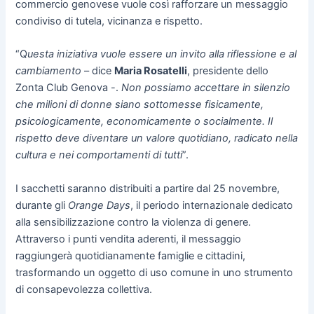
commercio genovese vuole così rafforzare un messaggio
condiviso di tutela, vicinanza e rispetto.
“Q
uesta iniziativa vuole essere un invito alla riflessione e al
cambiamento
– dice
Maria Rosatelli
, presidente dello
Zonta Club Genova -.
Non possiamo accettare in silenzio
che milioni di donne siano sottomesse fisicamente,
psicologicamente, economicamente o socialmente. Il
rispetto deve diventare un valore quotidiano, radicato nella
cultura e nei comportamenti di tutti
”.
I sacchetti saranno distribuiti a partire dal 25 novembre,
durante gli
Orange Days
, il periodo internazionale dedicato
alla sensibilizzazione contro la violenza di genere.
Attraverso i punti vendita aderenti, il messaggio
raggiungerà quotidianamente famiglie e cittadini,
trasformando un oggetto di uso comune in uno strumento
di consapevolezza collettiva.