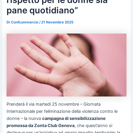
pane quotidiano”
Di
Confcommercio
/
21 Novembre 2025
Prenderà il via martedì 25 novembre – Giornata
Internazionale per l’eliminazione della violenza contro le
donne – la nuova
campagna di sensibilizzazione
promossa da Zonta Club Genova
, che quest’anno si
distingue per un’iniziativa ad ampio impatto territoriale: la