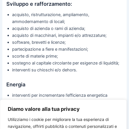
Sviluppo e rafforzamento:
acquisto, ristrutturazione, ampliamento,
ammodernamento di locali;
acquisto di azienda o rami di azienda;
acquisto di macchinari, impianti e/o attrezzature;
software, brevetti e licenze;
partecipazione a fiere e manifestazioni;
scorte di materie prime;
sostegno al capitale circolante per esigenze di liquidità;
interventi su chioschi e/o dehors.
Energia
interventi per incrementare l’efficienza energetica
dell’impresa.
Diamo valore alla tua privacy
Utilizziamo i cookie per migliorare la tua esperienza di
navigazione, offrirti pubblicità o contenuti personalizzati e
PRECEDENTE
SUCCESSIVO