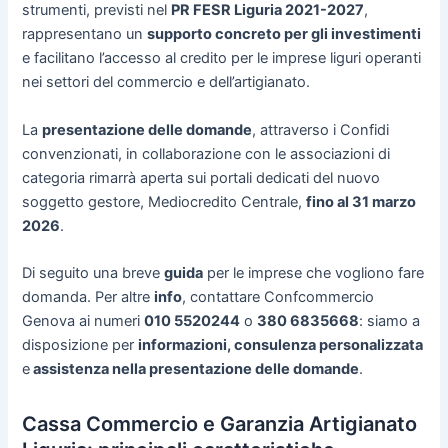
strumenti, previsti nel
PR FESR Liguria 2021-2027
,
rappresentano un
supporto concreto per gli investimenti
e facilitano l’accesso al credito per le imprese liguri operanti
nei settori del commercio e dell’artigianato.
La
presentazione delle domande
, attraverso i Confidi
convenzionati, in collaborazione con le associazioni di
categoria rimarrà aperta sui portali dedicati del nuovo
soggetto gestore, Mediocredito Centrale,
fino al 31 marzo
2026
.
Di seguito una breve
guida
per le imprese che vogliono fare
domanda. Per altre
info
, contattare Confcommercio
Genova ai numeri
010 5520244
o
380 6835668
: siamo a
disposizione per
informazioni, consulenza personalizzata
e
assistenza nella presentazione delle domande
.
Cassa Commercio e Garanzia Artigianato