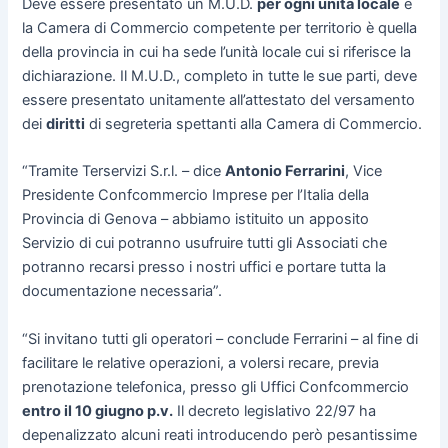
Deve essere presentato un M.U.D.
per ogni unità locale
e
la Camera di Commercio competente per territorio è quella
della provincia in cui ha sede l’unità locale cui si riferisce la
dichiarazione. Il M.U.D., completo in tutte le sue parti, deve
essere presentato unitamente all’attestato del versamento
dei
diritti
di segreteria spettanti alla Camera di Commercio.
“Tramite Terservizi S.r.l. – dice
Antonio Ferrarini
, Vice
Presidente Confcommercio Imprese per l’Italia della
Provincia di Genova – abbiamo istituito un apposito
Servizio di cui potranno usufruire tutti gli Associati che
potranno recarsi presso i nostri uffici e portare tutta la
documentazione necessaria”.
“Si invitano tutti gli operatori – conclude Ferrarini – al fine di
facilitare le relative operazioni, a volersi recare, previa
prenotazione telefonica, presso gli Uffici Confcommercio
entro il 10 giugno p.v.
Il decreto legislativo 22/97 ha
depenalizzato alcuni reati introducendo però pesantissime