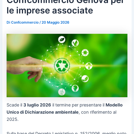
le imprese associate
Di
Confcommercio
/
20 Maggio 2026
Scade il
3 luglio 2026
il termine per presentare il
Modello
Unico di Dichiarazione ambientale
, con riferimento al
2025.
Sulla base del Decreto Legislativo n. 152/2006, meglio noto