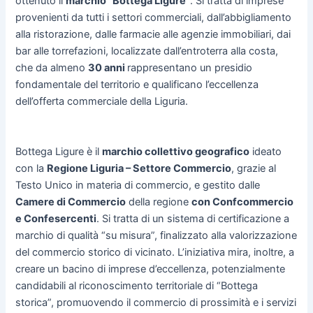
ottenuto il
marchio “Bottega Ligure”
. Si tratta di imprese
provenienti da tutti i settori commerciali, dall’abbigliamento
alla ristorazione, dalle farmacie alle agenzie immobiliari, dai
bar alle torrefazioni, localizzate dall’entroterra alla costa,
che da almeno
30 anni
rappresentano un presidio
fondamentale del territorio e qualificano l’eccellenza
dell’offerta commerciale della Liguria.
Bottega Ligure è il
marchio collettivo geografico
ideato
con la
Regione Liguria – Settore Commercio
, grazie al
Testo Unico in materia di commercio, e gestito dalle
Camere di Commercio
della regione
con Confcommercio
e Confesercenti
. Si tratta di un sistema di certificazione a
marchio di qualità “su misura”, finalizzato alla valorizzazione
del commercio storico di vicinato. L’iniziativa mira, inoltre, a
creare un bacino di imprese d’eccellenza, potenzialmente
candidabili al riconoscimento territoriale di “Bottega
storica”, promuovendo il commercio di prossimità e i servizi