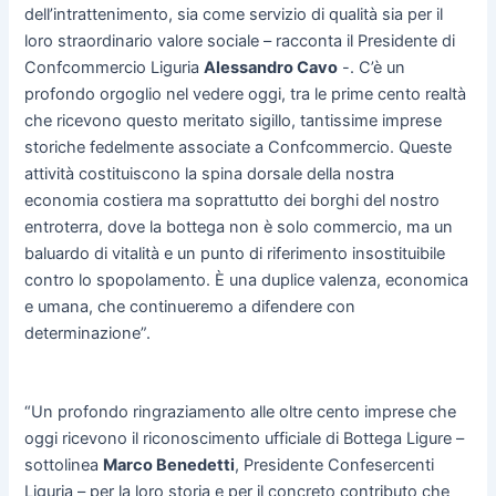
dell’intrattenimento, sia come servizio di qualità sia per il
loro straordinario valore sociale – racconta il Presidente di
Confcommercio Liguria
Alessandro Cavo
-. C’è un
profondo orgoglio nel vedere oggi, tra le prime cento realtà
che ricevono questo meritato sigillo, tantissime imprese
storiche fedelmente associate a Confcommercio. Queste
attività costituiscono la spina dorsale della nostra
economia costiera ma soprattutto dei borghi del nostro
entroterra, dove la bottega non è solo commercio, ma un
baluardo di vitalità e un punto di riferimento insostituibile
contro lo spopolamento. È una duplice valenza, economica
e umana, che continueremo a difendere con
determinazione”.
“Un profondo ringraziamento alle oltre cento imprese che
oggi ricevono il riconoscimento ufficiale di Bottega Ligure –
sottolinea
Marco Benedetti
, Presidente Confesercenti
Liguria – per la loro storia e per il concreto contributo che