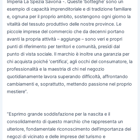
Imperia La Spezia Savona -. Queste ‘botteghe’ sono un
esempio di capacità imprenditoriale e di tradizione familiare
e, ognuna per il proprio ambito, sostengono ogni giorno la
vitalità del tessuto produttivo delle nostre province. Le
piccole imprese del commercio che da decenni portano
avanti la propria attività – aggiunge – sono veri e propri
punti di riferimento per territori e comunità, presìdi dal
punto di vista sociale. Il marchio è inoltre una garanzia per
chi acquista poiché ‘certifica’, agli occhi del consumatore, la
professionalità e la maestria di chi nel negozio
quotidianamente lavora superando difficoltà, affrontando
cambiamenti e, soprattutto, mettendo passione nel proprio
mestiere”.
“Esprimo grande soddisfazione per la nascita e il
consolidamento di questo marchio che rappresenta un
ulteriore, fondamentale riconoscimento dell’importanza dei
negozi di vicinato e delle imprese del turismo e