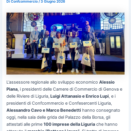
Di
Confcommercio
/
3 Giugno 2026
L’assessore regionale allo sviluppo economico
Alessio
Piana,
i presidenti delle Camere di Commercio di Genova e
delle Riviere di Liguria,
Luigi Attanasio e Enrico Lupi
, e i
presidenti di Confcommercio e Confesercenti Liguria,
Alessandro Cavo e Marco Benedetti
hanno consegnato
oggi, nella sala delle grida del Palazzo della Borsa, gli
attestati alle prime
100 imprese della Liguria
che hanno