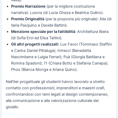
Xeka).
Premio Narrazione
(per la migliore costruzione
narrativa): Luxora (di Lucia Gheza e Beatrice Gulino).
Premio Originalità
(per la proposta più originale): Alia (di
Ilaria Pasquino e Davide Battini).
Menzione speciale per la fattibilità
: Architettura libera
(di Sofia Eroi ed Elisa Tattini).
Gli altri progetti realizzati
: Lux Favor (Tommaso Staffini
e Carlos Daniel Pittaluga); Intrecci (Benedetta
Nascimbene e Luigia Ferrari); Puà (Giorgia Battilana e
Romina Spadoni); 11 (Chiara Botto e Stefania Canepa);
Phos (Bianca Monga e Ariana Quino).
Nell’iter progettuale gli studenti hanno lavorato a stretto
contatto con professionisti, imprenditori e maestri orafi,
confrontandosi con temi legati al design contemporaneo,
alla comunicazione e alla valorizzazione culturale del
gioiello.