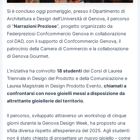
Si è concluso oggi pomeriggio, presso il Dipartimento di
Architettura e Design dell’Università di Genova, il percorso
di “
Narrazioni Preziose
”, progetto organizzato da
Federpreziosi Confcommercio Genova in collaborazione
col DAD, con il supporto di Confcommercio Genova, il
patrocinio della Camera di Commercio e la collaborazione
di Genova Gourmet.
L’iniziativa ha coinvolto
18 studenti
dei Corsi di Laurea
Triennale in Design del Prodotto e della Comunicazione e
Laurea Magistrale in Design Prodotto Evento,
chiamati a
confrontarsi con nove gioielli messi a disposizione da
altrettante gioiellerie del territorio
.
Il percorso, sviluppato attraverso un workshop di cinque
giorni durante la Genova Design Week, ha proposto una
sfida diversa rispetto all’esperienza del 2025. Agli studenti
non è stato chiesto di progettare un nuovo gioiello – come