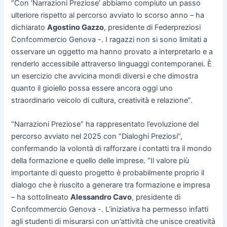
“Con ‘Narrazioni Preziose’ abbiamo compiuto un passo
ulteriore rispetto al percorso avviato lo scorso anno – ha
dichiarato
Agostino Gazzo
, presidente di Federpreziosi
Confcommercio Genova -. I ragazzi non si sono limitati a
osservare un oggetto ma hanno provato a interpretarlo e a
renderlo accessibile attraverso linguaggi contemporanei. È
un esercizio che avvicina mondi diversi e che dimostra
quanto il gioiello possa essere ancora oggi uno
straordinario veicolo di cultura, creatività e relazione”.
“Narrazioni Preziose” ha rappresentato l’evoluzione del
percorso avviato nel 2025 con “Dialoghi Preziosi”,
confermando la volontà di rafforzare i contatti tra il mondo
della formazione e quello delle imprese. “Il valore più
importante di questo progetto è probabilmente proprio il
dialogo che è riuscito a generare tra formazione e impresa
– ha sottolineato
Alessandro Cavo
, presidente di
Confcommercio Genova -. L’iniziativa ha permesso infatti
agli studenti di misurarsi con un’attività che unisce creatività