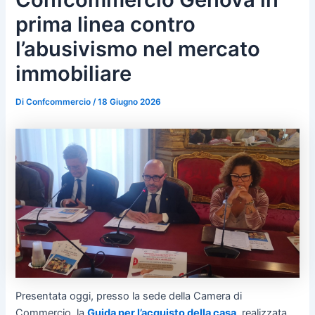
prima linea contro
l’abusivismo nel mercato
immobiliare
Di
Confcommercio
/
18 Giugno 2026
Presentata oggi, presso la sede della Camera di
Commercio, la
Guida per l’acquisto della casa
, realizzata