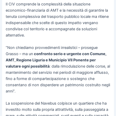
Il CIV comprende la complessità della situazione
economico-finanziaria di AMT e la necessità di garantire la
tenuta complessiva del trasporto pubblico locale ma ritiene
indispensabile che scelte di questo impatto vengano
condivise col territorio e accompagnate da soluzioni
alternative.
“Non chiediamo provvedimenti irrealistici – prosegue
Grasso – ma un
confronto serio e urgente con Comune,
AMT, Regione Liguria e Municipio VII Ponente per
valutare ogni possibilità
: dalla rimodulazione delle corse, al
mantenimento del servizio nei periodi di maggiore afflusso,
fino a forme di compartecipazione o sostegno che
consentano di non disperdere un patrimonio costruito negli
anni”.
La sospensione del Navebus colpisce un quartiere che ha
investito molto sulla propria attrattività, sulla passeggiata a
mare, sulle attività commerciali, sugli eventi e sulla capacità