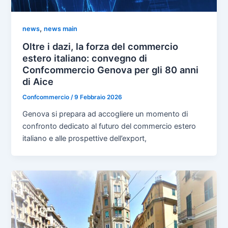
,
news
news main
Oltre i dazi, la forza del commercio
estero italiano: convegno di
Confcommercio Genova per gli 80 anni
di Aice
Confcommercio
/
9 Febbraio 2026
Genova si prepara ad accogliere un momento di
confronto dedicato al futuro del commercio estero
italiano e alle prospettive dell’export,