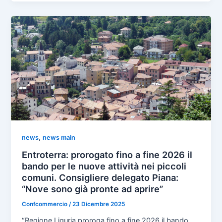
,
news
news main
Entroterra: prorogato fino a fine 2026 il
bando per le nuove attività nei piccoli
comuni. Consigliere delegato Piana:
“Nove sono già pronte ad aprire”
Confcommercio
/
23 Dicembre 2025
“Regione Liguria proroga fino a fine 2026 il bando