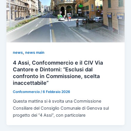
,
news
news main
4 Assi, Confcommercio e il CIV Via
Cantore e Dintorni: “Esclusi dal
confronto in Commissione, scelta
inaccettabile”
Confcommercio
/
6 Febbraio 2026
Questa mattina si è svolta una Commissione
Consiliare del Consiglio Comunale di Genova sul
progetto dei “4 Assi”, con particolare