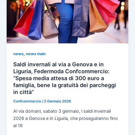
,
news
news main
Saldi invernali al via a Genova e in
Liguria, Federmoda Confcommercio:
“Spesa media attesa di 300 euro a
famiglia, bene la gratuità dei parcheggi
in città”
Confcommercio
/
2 Gennaio 2026
Al via domani, sabato 3 gennaio, i saldi invernali
2026 a Genova e in Liguria, che proseguiranno fino
al 16