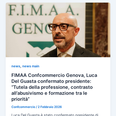
,
news
news main
FIMAA Confcommercio Genova, Luca
Del Guasta confermato presidente:
“Tutela della professione, contrasto
all’abusivismo e formazione tra le
priorità”
Confcommercio
/
2 Febbraio 2026
Luca Del Guasta è stato confermato presidente di